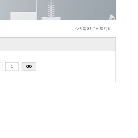
今天是 8月7日 星期五
页