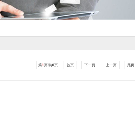
第
1
页/共
0
页
首页
下一页
上一页
尾