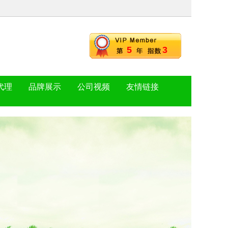
5
3
代理
品牌展示
公司视频
友情链接