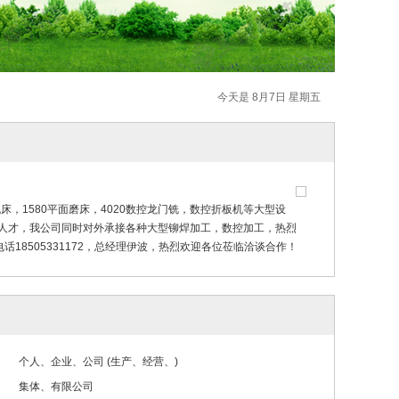
今天是 8月7日 星期五
床，1580平面磨床，4020数控龙门铣，数控折板机等大型设
术人才，我公司同时对外承接各种大型铆焊加工，数控加工，热烈
8505331172，总经理伊波，热烈欢迎各位莅临洽谈合作！
个人、企业、公司 (生产、经营、)
集体、有限公司