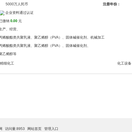
5000万人民币
注册年份：
企业资料通过认证
已缴纳
0.00
元
生产、经营、
丙烯酸酯类共聚乳液、聚乙烯醇（PVA）、固体碱催化剂、机械加工
丙烯酸酯类共聚乳液、聚乙烯醇（PVA）、固体碱催化剂、
聚乙烯醇等
精细化工
化工设备
网
访问量:8953
网站首页
管理入口