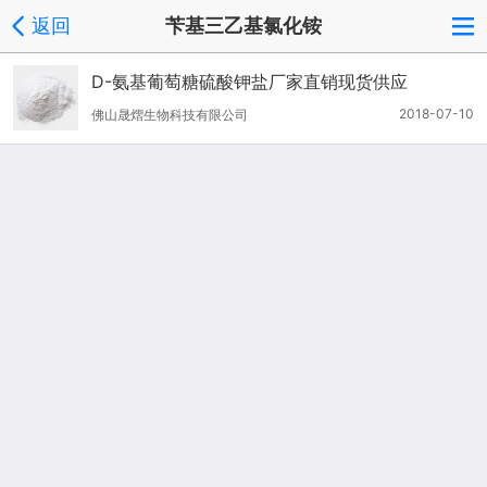
返回
苄基三乙基氯化铵
D-氨基葡萄糖硫酸钾盐厂家直销现货供应
2018-07-10
佛山晟熠生物科技有限公司