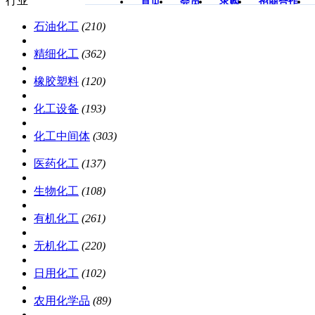
行业
首页
会员
求购
招商合作
石油化工
(210)
商圈
商城
精细化工
(362)
橡胶塑料
(120)
化工设备
(193)
化工中间体
(303)
医药化工
(137)
生物化工
(108)
有机化工
(261)
无机化工
(220)
日用化工
(102)
农用化学品
(89)