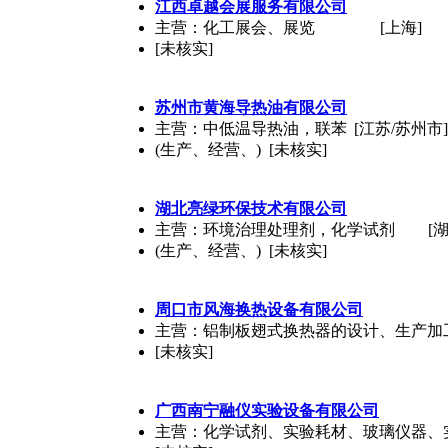
江西卓越会展服务有限公司
主营：化工展会、展览
[上海]
[未核实]
苏州市黄海导热油有限公司
主营：中低温导热油，联苯
[江苏/苏州市]
(生产、经营、) [未核实]
湖北亮绿环保技术有限公司
主营：环境治理处理剂，化学试剂
[
(生产、经营、) [未核实]
周口市风海换热设备有限公司
主营：铝制板翅式换热器的设计、生产加
[未核实]
广西南宁融仪实验设备有限公司
主营：化学试剂、实验耗材、玻璃仪器、