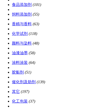
食品添加剂
(101)
饲料添加剂
(55)
香精与香料
(63)
化学试剂
(118)
颜料与染料
(48)
油漆油墨
(58)
涂料涂装
(64)
胶黏剂
(51)
催化剂及助剂
(139)
其它
(197)
化工包装
(37)