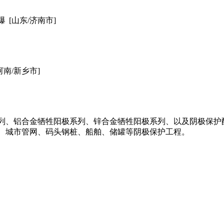
爆
[山东/济南市]
河南/新乡市]
列、铝合金牺牲阳极系列、锌合金牺牲阳极系列、以及阴极保护
、城市管网、码头钢桩、船舶、储罐等阴极保护工程。