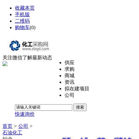
收藏本页
手机版
二维码
购物车
(
0
)
关注微信了解最新动态
供应
求购
商城
资讯
拟在建项目
公司
搜索
快速询价
首页
>
公司
>
石油化工