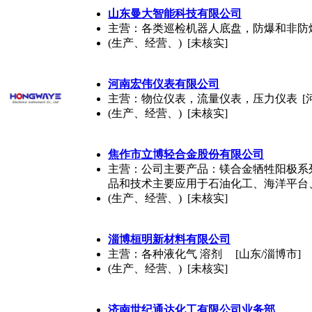
山东曼大智能科技有限公司
主营：各类巡检机器人底盘，防爆和非防
(生产、经营、) [未核实]
河南宏伟仪表有限公司
主营：物位仪表，流量仪表，压力仪表
[
(生产、经营、) [未核实]
焦作市立博轻合金股份有限公司
主营：公司主要产品：镁合金牺牲阳极系
品和技术主要应用于石油化工、海洋平台
(生产、经营、) [未核实]
淄博桓明新材料有限公司
主营：各种液化气 溶剂
[山东/淄博市]
(生产、经营、) [未核实]
济南世纪通达化工有限公司业务部