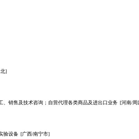
湖北]
工、销售及技术咨询；自营代理各类商品及进出口业务
[河南/周
实验设备
[广西/南宁市]