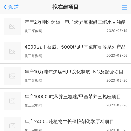
频道
拟在建项目
年产2万吨医药级、电子级异氰脲酸三缩水甘油酯
项目
2020-07-14
化工采购网
4000t/a甲萘威、5000t/a甲基硫菌灵等系列产品
建设项目
2020-03-26
化工采购网
年产10万吨焦炉煤气甲烷化制取LNG及配套项目
2020-03-26
化工采购网
年产10000 吨苯并三氮唑/甲基苯并三氮唑项目
2020-03-26
化工采购网
年产24000吨植物生长保护剂化学原料项目
2020-03-26
化工采购网