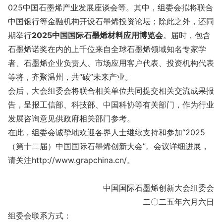
025中国石墨烯产业发展座谈会等。其中，组委会拟将联合
中国银行等金融机构开设石墨烯投资论坛；除此之外，还同
期举行
2025中国国际石墨烯材料应用博览会
。届时，包含
石墨烯诺奖在内的上千位来自全球石墨烯领域知名专家学
者、石墨烯企业负责人、市场应用客户代表、投资机构代表
等将，齐聚温州，共“碳”未来产业。
会后，大会组委会将联合相关单位共同提交相关交流成果报
告，呈报工信部、科技部、中国科协等有关部门，作为行业
发展咨询意见供政府相关部门参考。
在此，组委会诚挚地欢迎各界人士继续支持和参加“2025
（第十二届）中国国际石墨烯创新大会”。会议详细进展，
请关注http://www.grapchina.cn/。
中国国际石墨烯创新大会组委会
二〇二五年六月六日
组委会联系方式：