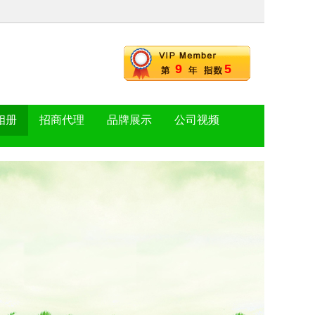
9
5
相册
招商代理
品牌展示
公司视频