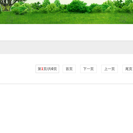
第
1
页/共
0
页
首页
下一页
上一页
尾