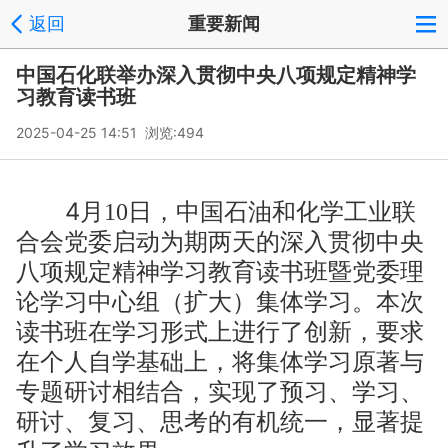
返回
重要新闻
中国石化联举办深入贯彻中央八项规定精神学
习教育读书班
2025-04-25 14:51 浏览:
494
4
月
10
日，
中国石油和化学工业联
合会
党委启动为期两天的深入贯彻中央
八项规定精神学习教育读书班暨党委理
论学习中心组（扩大）集体学习。本次
读书班在学习形式上进行了创新，要求
在个人自学基础上，
将
集体学习原著与
专题研讨
相结合，实现了预习、学习、
研讨、复习、思考的有机统一，显著提