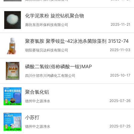
化学泥浆粉 旋挖钻机聚合物
2025-11-21
廊坊东浩环保科技有限公司
聚赛氯胺 聚季铵盐-42泳池杀菌除藻剂 31512-74
-0
2025-11-03
朝阳赛瑞贝达科技有限公司
磷酸二氢铵(俗称磷酸一铵)MAP
2025-10-17
四川什邡市川鸿磷化工有限公司
聚合氯化铝
2025-07-26
德州中之源净水
小苏打
2025-07-25
德州中之源净水