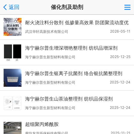
返回
催化剂及助剂
耐火浇注料‌分散剂 ‌低掺量高效果‌ ‌防团聚‌流动度优
异
2026-05-11
武汉华轩高新技术有限公司
海宁赫尔普生增深增艳整理剂 纺织品增深剂
2025-12-25
海宁赫尔普生新型材料有限公司
海宁赫尔普生银离子抗菌剂 络合银抗菌整理剂
2025-12-24
海宁赫尔普生新型材料有限公司
海宁赫尔普生山茶油整理剂 纺织品保湿剂
2025-12-24
海宁赫尔普生新型材料有限公司
超细聚丙烯酰胺
2025-11-21
廊坊东浩环保科技有限公司