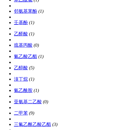
邻氨基苯酚
(1)
壬基酚
(1)
乙醛酸
(1)
巯基丙酸
(0)
氰乙酸乙酯
(1)
乙醇酸
(5)
溴丁烷
(1)
氰乙酰胺
(1)
亚氨基二乙酸
(0)
二甲苯
(9)
三氟乙酰乙酸乙酯
(3)