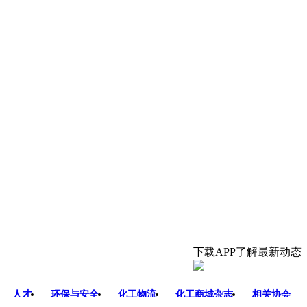
下载APP了解最新动态
人才
环保与安全
化工物流
化工商城杂志
相关协会