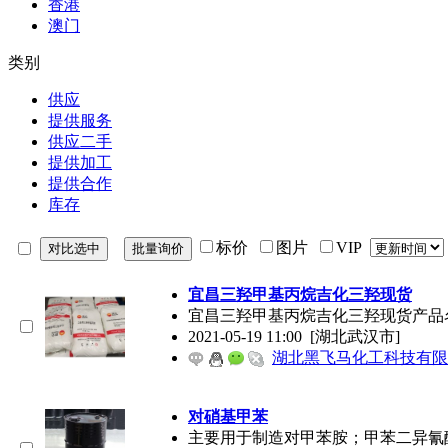
香港
澳门
类别
供应
提供服务
供应二手
提供加工
提供合作
库存
标价
图片
VIP
宜昌三羟甲基丙烷吉化三羟现货
宜昌三羟甲基丙烷吉化三羟现货产品名称三羟甲
2021-05-19 11:00
[湖北武汉市]
湖北黑飞马化工科技有限
对硝基甲苯
主要用于制造对甲苯胺；甲苯二异氰酸