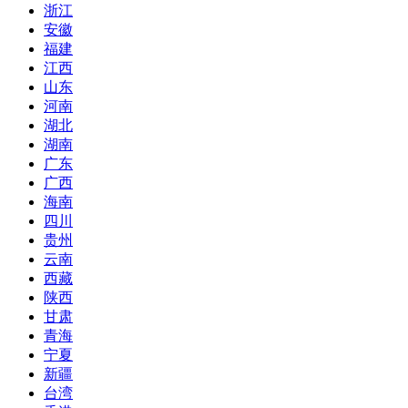
浙江
安徽
福建
江西
山东
河南
湖北
湖南
广东
广西
海南
四川
贵州
云南
西藏
陕西
甘肃
青海
宁夏
新疆
台湾