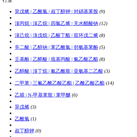
行业
商圈
商城
异戊烯 | 乙酰氯 | 叔丁醇钾 | 对硝基苯胺
(9)
溴丙烷 | 溴乙烷 | 四氯乙烯 | 无水醋酸钠
(12)
溴己烷 | 溴戊烷 | 乙酸丁酯 | 双环戊二烯
(8)
辛二酸 | 乙醇钠 | 苯乙酰氯 | 邻氨基苯酚
(5)
壬基酚 | 乙醛酸 | 巯基丙酸 | 氰乙酸乙酯
(8)
乙醇酸 | 溴丁烷 | 氰乙酰胺 | 亚氨基二乙酸
(3)
二甲苯 | 三氟乙酰乙酸乙酯 | 乙酰乙酸乙酯
(14)
乙腈 | N-甲基苯胺 | 苯甲醚
(6)
异戊烯
(3)
乙酰氯
(1)
叔丁醇钾
(0)