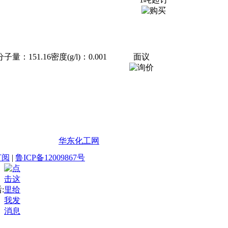
子量：151.16密度(g/l)：0.001
面议
华东化工网
订阅
|
鲁ICP备12009867号
: