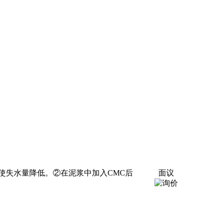
使失水量降低。②在泥浆中加入CMC后
面议