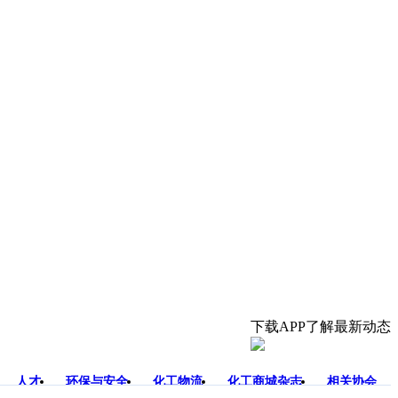
下载APP了解最新动态
人才
环保与安全
化工物流
化工商城杂志
相关协会