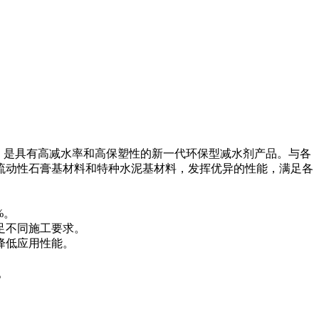
剂，是具有高减水率和高保塑性的新一代环保型减水剂产品。与各
流动性石膏基材料和特种水泥基材料，发挥优异的性能，满足各
%。
足不同施工要求。
降低应用性能。
。