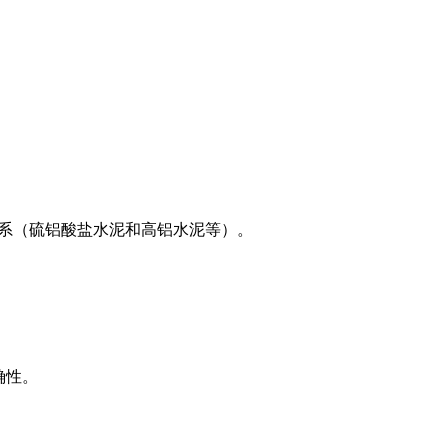
系（硫铝酸盐水泥和高铝水泥等）。
确性。