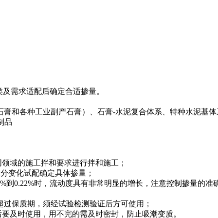
料种类及需求适配后确定合适掺量。
石膏和各种工业副产石膏）、石膏-水泥复合体系、特种水泥基体
制品
领域的施工拌和要求进行拌和施工；
料组分变化试配确定具体掺量；
%到0.22%时，流动度具有非常明显的增长，注意控制掺量的准
如超过保质期，须经试验检测验证后方可使用；
要及时使用，用不完的需及时密封，防止吸潮变质。