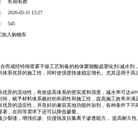
：
长期有效
：
2026-05-11 15:27
：
545
合物聚合而成经特殊喷雾干燥工艺制备的粉体聚羧酸超塑化剂/减水
料体系优异的施工性，同时使强度快速稳定增长。尤其适用于高
优异的流动性，有效提高体系的密实度和强度，减水率可达40
间，赋予材料体系极好的和易性和施工性，提高施工效率并满
优异的适应性，并良好的兼容其他功能外加剂，各种条件下不
显著，在同等需求下还可以降低掺量。
少裂缝，增强抗渗、抗侵蚀及抗氯离子渗透能力， 提高耐久性
。