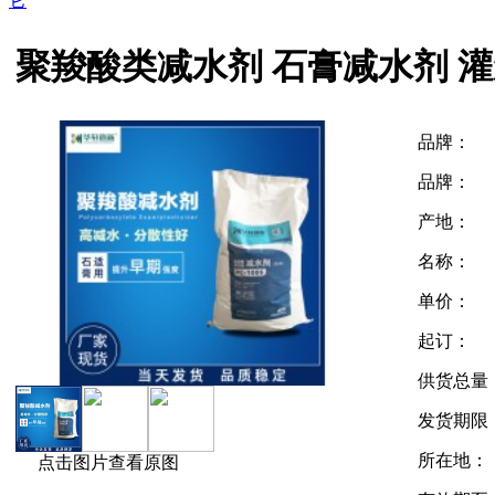
它
商圈
商城
聚羧酸类减水剂 石膏减水剂 
品牌：
品牌：
产地：
名称：
单价：
起订：
供货总量
发货期限
所在地：
点击图片查看原图