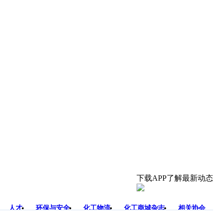
下载APP了解最新动态
人才
环保与安全
化工物流
化工商城杂志
相关协会