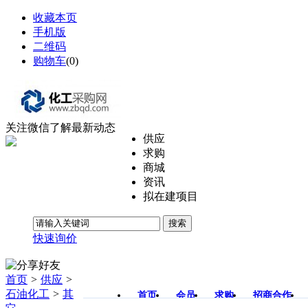
收藏本页
手机版
二维码
购物车
(
0
)
关注微信了解最新动态
供应
求购
商城
资讯
拟在建项目
搜索
快速询价
首页
>
供应
>
石油化工
>
其
首页
会员
求购
招商合作