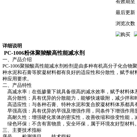
有效期至
最后更新
浏览次数
详细说明
PC-1006粉体聚羧酸高性能减水剂
一、产品介绍
PC-1006聚羧酸高性能减水剂粉剂是由多种有机高分子化
种水泥和石膏等胶凝材料都有良好的适应性和分散性，赋予材
种应用要求。
二、产品特性
高减水率：在低掺量下就具备很高的减水效率，赋予材料体系
高分散性：具有优异的分散能力，能够快速吸附，减少拌和时
高适应性：与各种石膏、特种水泥和复合胶凝材料体系都具有
早强高强：具有优异的早强及增强作用，同条件下增强作用
高耐久性：增强硬化浆体的密实性，改善收缩和徐变性能，减
绿色环保：不含有害物质，安全环保，属于环境友好型材料
三、主要技术指标
序号
检测项目
技术指标