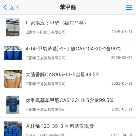
返回
苯甲醛
厂家供应：甲醛（福尔马林）
2025-06-21
山西华丰阳化工有限公司
4-(4-甲氧苯基)-2-丁酮CAS104-20-1含99%
2025-05-22
江阴市王馗贸易有限公司
大茴香醇CAS105-13-5含量99.5%
2025-05-21
江阴市王馗贸易有限公司
对甲氧基苯甲醛CAS123-11-5含量99.5%
2025-05-21
江阴市王馗贸易有限公司
月桂烯 123-35-3 香料武汉现货
2023-04-10
艺康化工(湖北)有限公司