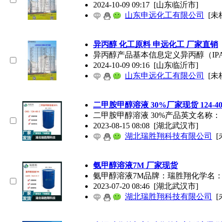
2024-10-09 09:17
[山东临沂市]
山东申远化工有限公司
[未
异丙醇 化工原料 申远化工 厂家直销
异丙醇产品基本信息定义异丙醇（IPA
2024-10-09 09:16
[山东临沂市]
山东申远化工有限公司
[未
二甲胺甲醇溶液 30%厂家现货 124-40
二甲胺甲醇溶液 30%产品英文名称： Di
2023-08-15 08:08
[湖北武汉市]
湖北瑞胜翔科技有限公司
[
氨甲醇溶液7M 厂家现货
氨甲醇溶液7M品牌：瑞胜翔化学名：氨甲醇溶液
2023-07-20 08:46
[湖北武汉市]
湖北瑞胜翔科技有限公司
[