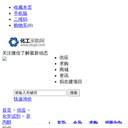
收藏本页
手机版
二维码
购物车
(
0
)
关注微信了解最新动态
供应
求购
商城
资讯
拟在建项目
搜索
快速询价
首页
>
供应
>
化学试剂
>
异
丙醇
首页
会员
求购
招商合作