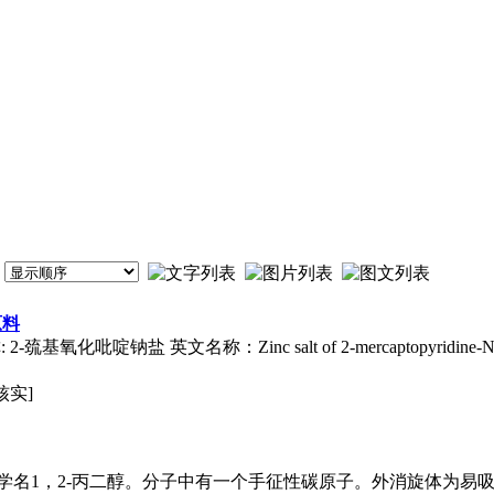
原料
化吡啶钠盐 英文名称：Zinc salt of 2-mercaptopyridine-N-
核实]
学名1，2-丙二醇。分子中有一个手征性碳原子。外消旋体为易