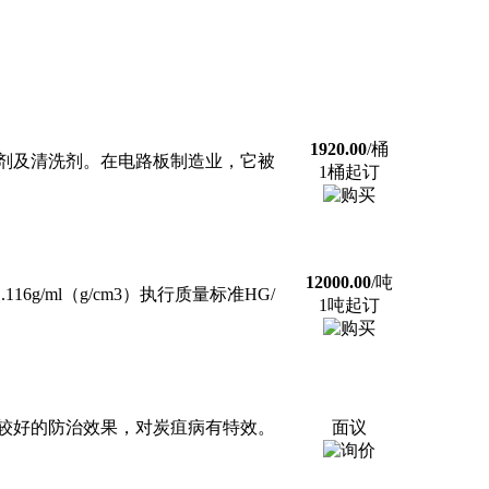
1920.00
/桶
剂及清洗剂。在电路板制造业，它被
1桶起订
12000.00
/吨
g/ml（g/cm3）执行质量标准HG/
1吨起订
较好的防治效果，对炭疽病有特效。
面议