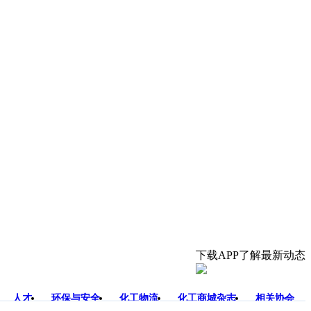
下载APP了解最新动态
人才
环保与安全
化工物流
化工商城杂志
相关协会