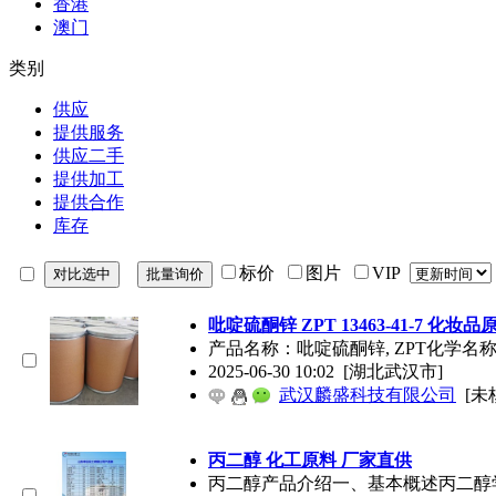
香港
澳门
类别
供应
提供服务
供应二手
提供加工
提供合作
库存
标价
图片
VIP
吡啶硫酮锌 ZPT 13463-41-7 化妆品
产品名称：吡啶硫酮锌, ZPT化学名称: 2-巯基氧
2025-06-30 10:02
[湖北武汉市]
武汉麟盛科技有限公司
[未
丙二醇 化工原料 厂家直供
丙二醇产品介绍一、基本概述丙二醇