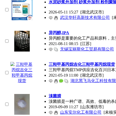
水泥砂浆外加剂 砂浆外加剂 粉剂聚
2026-05-11 15:27
[湖北武汉市]
武汉华轩高新技术有限公司
[
异丙醇,IPA
异丙醇是重要的化工产品和原料，主
2021-08-11 08:15
[江苏]
无锡宝丽斯化工贸易有限公司
三羟甲基丙烷吉化三羟甲基丙烷现货
三羟甲基丙烷TMP供应吉化百川日本三菱产
2021-05-19 11:00
[湖北武汉市]
湖北黑飞马化工科技有限
溴菌腈
溴菌腈是一种广谱、高效、低毒的杀
2019-09-09 11:27
[山东潍坊市]
山东安尔化工有限公司
[未核实